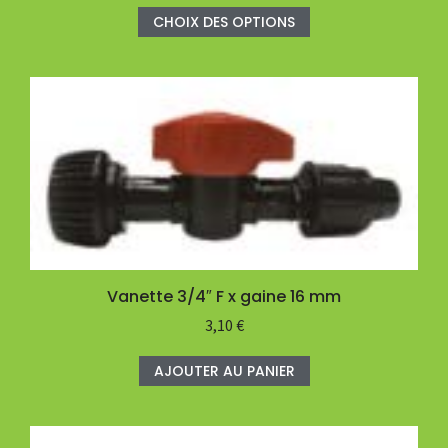
CHOIX DES OPTIONS
Vanette 3/4″ F x gaine 16 mm
3,10
€
AJOUTER AU PANIER