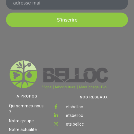
S'inscrire
A PROPOS
NOS RÉSEAUX
Qui sommes-nous
etsbelloc
?
etsbelloc
Notre groupe
ets.belloc
Notre actualité