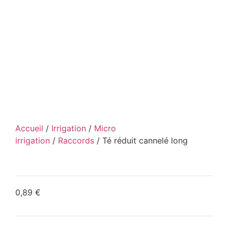
Accueil
/
Irrigation
/
Micro
irrigation
/
Raccords
/ Té réduit cannelé long
0,89
€