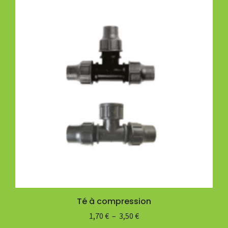
Té à compression
1,70
€
–
3,50
€