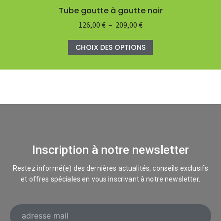
Tube goutte à goutte noir
126,00
€
–
209,00
€
CHOIX DES OPTIONS
Inscription à notre newsletter
Restez informé(e) des dernières actualités, conseils exclusifs
et offres spéciales en vous inscrivant à notre newsletter.