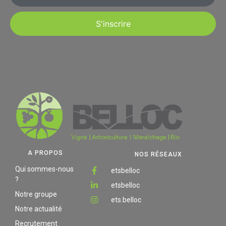
S'inscrire
A PROPOS
NOS RÉSEAUX
Qui sommes-nous
etsbelloc
?
etsbelloc
Notre groupe
ets.belloc
Notre actualité
Recrutement