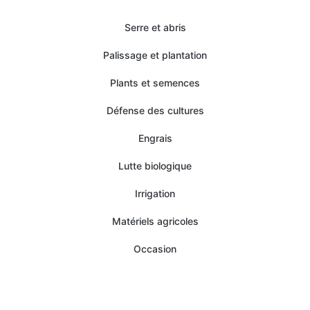
Serre et abris
Palissage et plantation
Plants et semences
Défense des cultures
Engrais
Lutte biologique
Irrigation
Matériels agricoles
Occasion