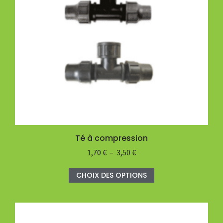
Té à compression
1,70
€
–
3,50
€
CHOIX DES OPTIONS