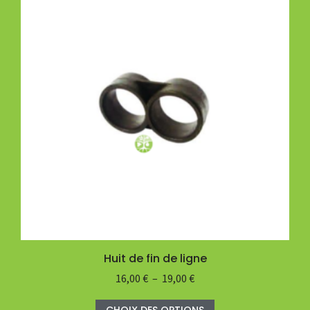
Huit de fin de ligne
16,00
€
–
19,00
€
CHOIX DES OPTIONS