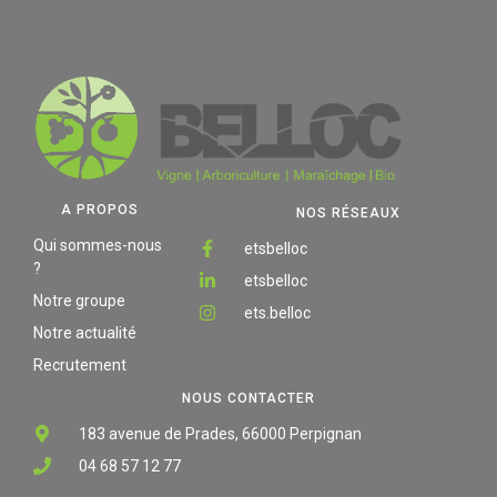
A PROPOS
NOS RÉSEAUX
Qui sommes-nous
etsbelloc
?
etsbelloc
Notre groupe
ets.belloc
Notre actualité
Recrutement
NOUS CONTACTER
183 avenue de Prades, 66000 Perpignan
04 68 57 12 77